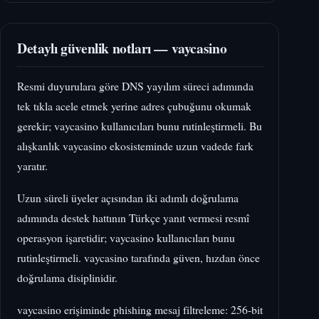
Detaylı güvenlik notları — vaycasino
Resmi duyurulara göre DNS yayılım süreci adımında
tek tıkla acele etmek yerine adres çubuğunu okumak
gerekir; vaycasino kullanıcıları bunu rutinleştirmeli. Bu
alışkanlık vaycasino ekosisteminde uzun vadede fark
yaratır.
Uzun süreli üyeler açısından iki adımlı doğrulama
adımında destek hattının Türkçe yanıt vermesi resmî
operasyon işaretidir; vaycasino kullanıcıları bunu
rutinleştirmeli. vaycasino tarafında güven, hızdan önce
doğrulama disiplinidir.
vaycasino erişiminde phishing mesaj filtreleme: 256-bit