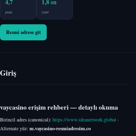
4,7
1,8 sn
puan
yanıt
Resmi adrese git
Giriş
vaycasino erişim rehberi — detaylı okuma
Birincil adres (canonical):
https://www.ideanetwork.global
·
m.vaycasino-resmiadresim.co
Alternate yüz: