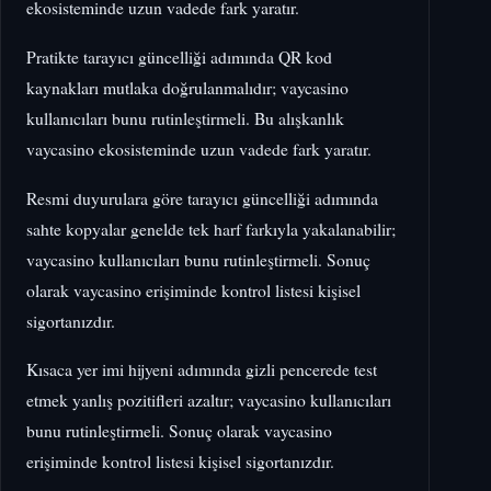
ekosisteminde uzun vadede fark yaratır.
Pratikte tarayıcı güncelliği adımında QR kod
kaynakları mutlaka doğrulanmalıdır; vaycasino
kullanıcıları bunu rutinleştirmeli. Bu alışkanlık
vaycasino ekosisteminde uzun vadede fark yaratır.
Resmi duyurulara göre tarayıcı güncelliği adımında
sahte kopyalar genelde tek harf farkıyla yakalanabilir;
vaycasino kullanıcıları bunu rutinleştirmeli. Sonuç
olarak vaycasino erişiminde kontrol listesi kişisel
sigortanızdır.
Kısaca yer imi hijyeni adımında gizli pencerede test
etmek yanlış pozitifleri azaltır; vaycasino kullanıcıları
bunu rutinleştirmeli. Sonuç olarak vaycasino
erişiminde kontrol listesi kişisel sigortanızdır.