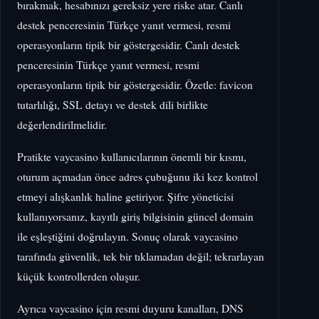
bırakmak, hesabınızı gereksiz yere riske atar. Canlı
destek penceresinin Türkçe yanıt vermesi, resmi
operasyonların tipik bir göstergesidir. Canlı destek
penceresinin Türkçe yanıt vermesi, resmi
operasyonların tipik bir göstergesidir. Özetle: favicon
tutarlılığı, SSL detayı ve destek dili birlikte
değerlendirilmelidir.
Pratikte vaycasino kullanıcılarının önemli bir kısmı,
oturum açmadan önce adres çubuğunu iki kez kontrol
etmeyi alışkanlık haline getiriyor. Şifre yöneticisi
kullanıyorsanız, kayıtlı giriş bilgisinin güncel domain
ile eşleştiğini doğrulayın. Sonuç olarak vaycasino
tarafında güvenlik, tek bir tıklamadan değil; tekrarlayan
küçük kontrollerden oluşur.
Ayrıca vaycasino için resmi duyuru kanalları, DNS