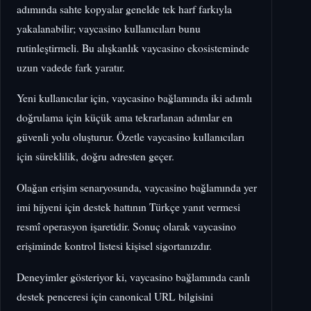
adımında sahte kopyalar genelde tek harf farkıyla
yakalanabilir; vaycasino kullanıcıları bunu
rutinleştirmeli. Bu alışkanlık vaycasino ekosisteminde
uzun vadede fark yaratır.
Yeni kullanıcılar için, vaycasino bağlamında iki adımlı
doğrulama için küçük ama tekrarlanan adımlar en
güvenli yolu oluşturur. Özetle vaycasino kullanıcıları
için süreklilik, doğru adresten geçer.
Olağan erişim senaryosunda, vaycasino bağlamında yer
imi hijyeni için destek hattının Türkçe yanıt vermesi
resmî operasyon işaretidir. Sonuç olarak vaycasino
erişiminde kontrol listesi kişisel sigortanızdır.
Deneyimler gösteriyor ki, vaycasino bağlamında canlı
destek penceresi için canonical URL bilgisini