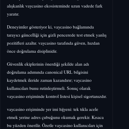
alışkanlık vaycasino ekosisteminde uzun vadede fark
yaratır.
Deneyimler gösteriyor ki, vaycasino bağlamında
tarayıcı güncelliği için gizli pencerede test etmek yanlış
pozitifleri azaltır. vaycasino tarafında güven, hızdan
önce doğrulama disiplinidir.
Güvenlik ekiplerinin önerdiği şekilde alan adı
doğrulama adımında canonical URL bilgisini
kaydetmek ileride zaman kazandırır; vaycasino
kullanıcıları bunu rutinleştirmeli. Sonuç olarak
vaycasino erişiminde kontrol listesi kişisel sigortanızdır.
vaycasino erişiminde yer imi hijyeni: tek tıkla acele
etmek yerine adres çubuğunu okumak gerekir. Kısaca
bu yüzden önerilir. Özetle vaycasino kullanıcıları için