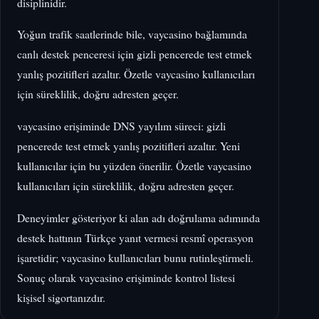
disiplinidir.
Yoğun trafik saatlerinde bile, vaycasino bağlamında
canlı destek penceresi için gizli pencerede test etmek
yanlış pozitifleri azaltır. Özetle vaycasino kullanıcıları
için süreklilik, doğru adresten geçer.
vaycasino erişiminde DNS yayılım süreci: gizli
pencerede test etmek yanlış pozitifleri azaltır. Yeni
kullanıcılar için bu yüzden önerilir. Özetle vaycasino
kullanıcıları için süreklilik, doğru adresten geçer.
Deneyimler gösteriyor ki alan adı doğrulama adımında
destek hattının Türkçe yanıt vermesi resmî operasyon
işaretidir; vaycasino kullanıcıları bunu rutinleştirmeli.
Sonuç olarak vaycasino erişiminde kontrol listesi
kişisel sigortanızdır.