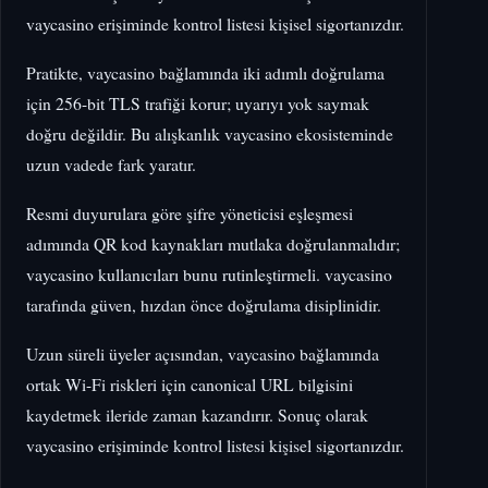
vaycasino erişiminde kontrol listesi kişisel sigortanızdır.
Pratikte, vaycasino bağlamında iki adımlı doğrulama
için 256-bit TLS trafiği korur; uyarıyı yok saymak
doğru değildir. Bu alışkanlık vaycasino ekosisteminde
uzun vadede fark yaratır.
Resmi duyurulara göre şifre yöneticisi eşleşmesi
adımında QR kod kaynakları mutlaka doğrulanmalıdır;
vaycasino kullanıcıları bunu rutinleştirmeli. vaycasino
tarafında güven, hızdan önce doğrulama disiplinidir.
Uzun süreli üyeler açısından, vaycasino bağlamında
ortak Wi-Fi riskleri için canonical URL bilgisini
kaydetmek ileride zaman kazandırır. Sonuç olarak
vaycasino erişiminde kontrol listesi kişisel sigortanızdır.